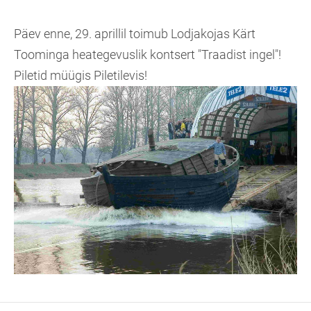
Päev enne, 29. aprillil toimub Lodjakojas Kärt
Toominga heategevuslik kontsert "Traadist ingel"!
Piletid müügis Piletilevis!