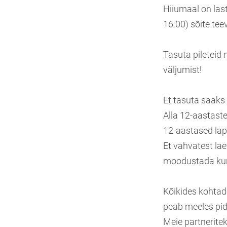
Hiiumaal on last
16:00) sõite tee
Tasuta pileteid
väljumist!
Et tasuta saaks 
Alla 12-aastast
12-aastased lap
Et vahvatest lae
moodustada kuni
Kõikides kohtade
peab meeles pid
Meie partneritek