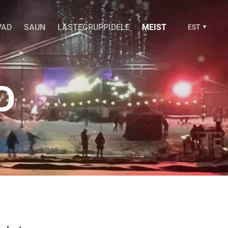
VAD
SAUN
LASTEGRUPPIDELE
MEIST
EST
D