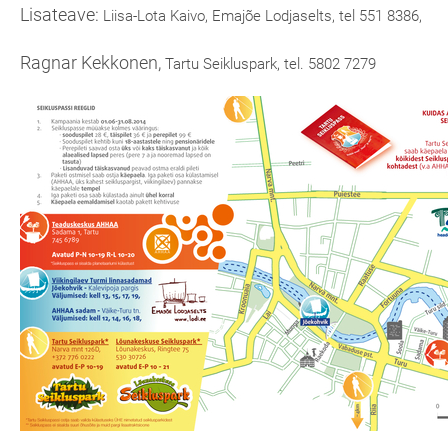
Lisateave:
Liisa-Lota Kaivo,
Emajõe Lodjaselts,
tel 551 8386,
Ragnar Kekkonen,
Tartu Seikluspark,
tel. 5802 7279