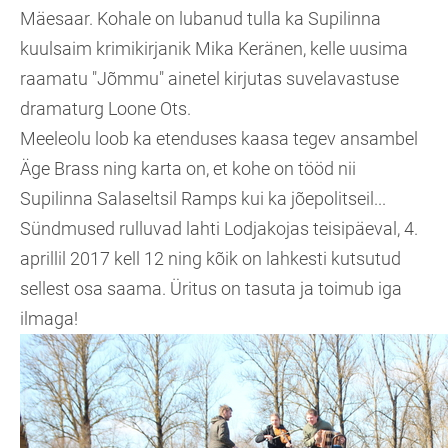
Mäesaar. Kohale on lubanud tulla ka Supilinna
kuulsaim krimikirjanik Mika Keränen, kelle uusima
raamatu "Jõmmu" ainetel kirjutas suvelavastuse
dramaturg Loone Ots.
Meeleolu loob ka etenduses kaasa tegev ansambel
Äge Brass ning karta on, et kohe on tööd nii
Supilinna Salaseltsil Ramps kui ka jõepolitseil...
Sündmused rulluvad lahti Lodjakojas teisipäeval, 4.
aprillil 2017 kell 12 ning kõik on lahkesti kutsutud
sellest osa saama. Üritus on tasuta ja toimub iga
ilmaga!