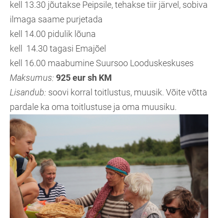
kell 13.30 jõutakse Peipsile, tehakse tiir järvel, sobiva
ilmaga saame purjetada
kell 14.00 pidulik lõuna
kell 14.30 tagasi Emajõel
kell 16.00 maabumine Suursoo Looduskeskuses
Maksumus:
925 eur sh KM
Lisandub:
soovi korral toitlustus, muusik. Võite võtta
pardale ka oma toitlustuse ja oma muusiku.