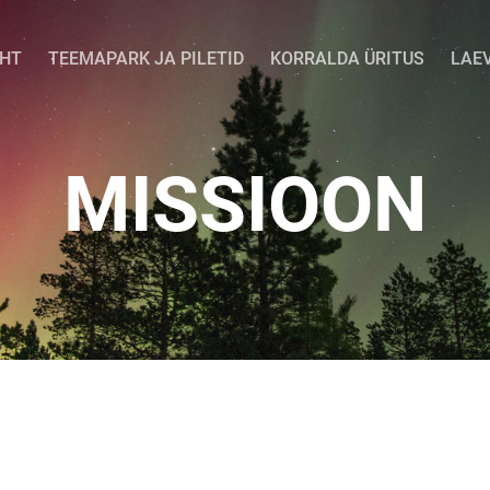
EHT
TEEMAPARK JA PILETID
KORRALDA ÜRITUS
LAE
MISSIOON